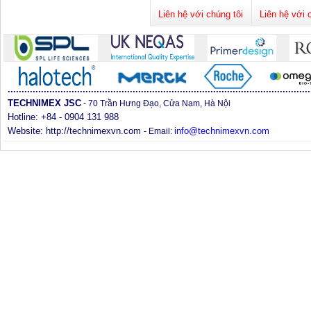
Liên hệ với chúng tôi
Liên hệ với 
.............................................................................................................
TECHNIMEX JSC
- 70 Trần Hưng Ðạo, Cửa Nam, Hà Nội
Hotline: +84 - 0904 131 988
Website:
http://technimexvn.com
info@technimexvn.com
- Email: