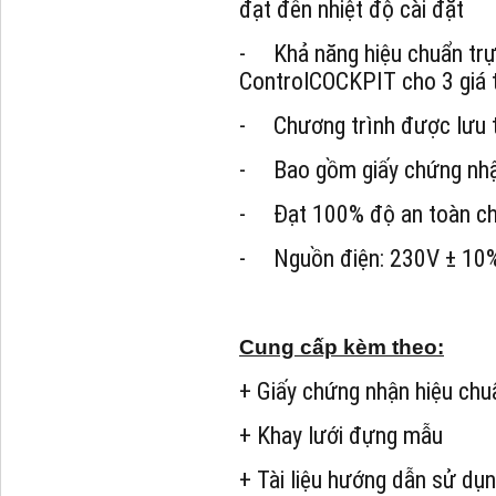
đạt đến nhiệt độ cài đặt
- Khả năng hiệu chuẩn trực
ControlCOCKPIT cho 3 giá t
- Chương trình được lưu t
- Bao gồm giấy chứng nhận
- Đạt 100% độ an toàn c
- Nguồn điện: 230V ± 10
Cung cấp kèm theo:
+ Giấy chứng nhận hiệu chu
+ Khay lưới đựng mẫu
+ Tài liệu hướng dẫn sử dụ