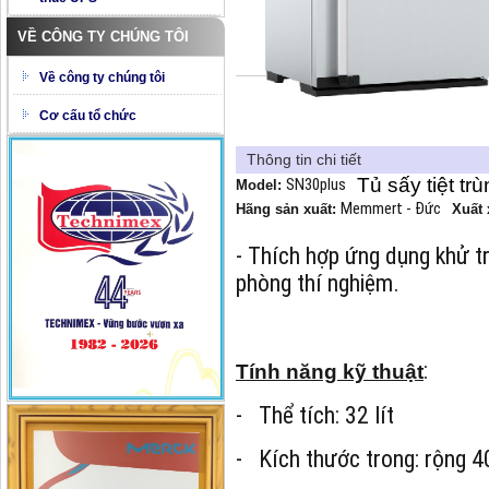
VỀ CÔNG TY CHÚNG TÔI
Về công ty chúng tôi
Cơ cấu tổ chức
Thông tin chi tiết
Tủ sấy tiệt t
SN30plus
Model:
Memmert - Đức
Hãng sản xuất:
Xuất
- Thích hợp ứng dụng khử tr
phòng thí nghiệm.
:
Tính năng kỹ thuật
- Thể tích: 32 lít
- Kích thước trong: rộng 