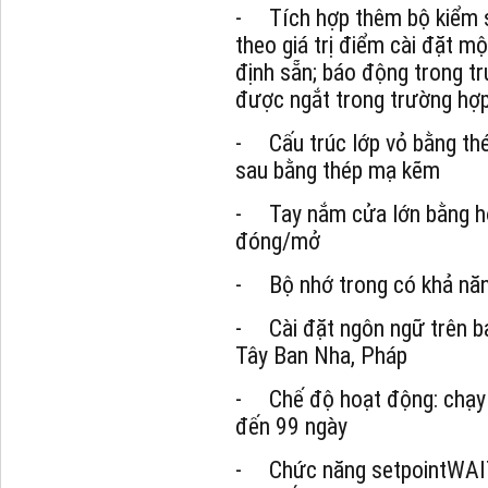
- Tích hợp thêm bộ kiểm so
theo giá trị điểm cài đặt m
định sẵn; báo động trong tr
được ngắt trong trường hợp
- Cấu trúc lớp vỏ bằng thép
sau bằng thép mạ kẽm
- Tay nắm cửa lớn bằng hợ
đóng/mở
- Bộ nhớ trong có khả năng
- Cài đặt ngôn ngữ trên b
Tây Ban Nha, Pháp
- Chế độ hoạt động: chạy li
đến 99 ngày
- Chức năng setpointWAIT: 