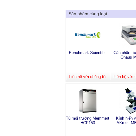
Sản phẩm cùng loại
Benchmark Scientific
Cân phân tí
Ohaus 
Liên hệ với chúng tôi
Liên hệ với 
Tủ môi trường Memmert
Kính hiển v
HCP153
AKruss M