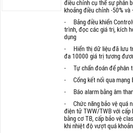
điều chỉnh cụ thể sự phân b
khoảng điều chỉnh -50% và
- Bảng điều khiển Contro
trình, đọc các giá trị, kích
dụng
- Hiển thị dữ liệu đã lưu 
đa 10000 giá trị tương đươ
- Tự chẩn đoán để phân tí
- Cổng kết nối qua mạng 
- Báo alarm bằng âm than
- Chức năng bảo vệ quá nh
điện tử TWW/TWB với cấp bả
bằng cơ TB, cấp bảo vệ cla
khi nhiệt độ vượt quá khoả